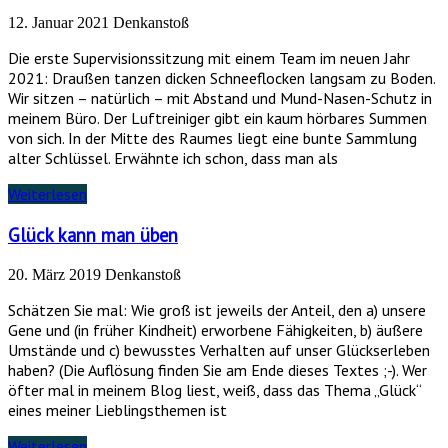
12. Januar 2021
Denkanstoß
Die erste Supervisionssitzung mit einem Team im neuen Jahr
2021: Draußen tanzen dicken Schneeflocken langsam zu Boden.
Wir sitzen – natürlich – mit Abstand und Mund-Nasen-Schutz in
meinem Büro. Der Luftreiniger gibt ein kaum hörbares Summen
von sich. In der Mitte des Raumes liegt eine bunte Sammlung
alter Schlüssel. Erwähnte ich schon, dass man als
Weiterlesen
Glück kann man üben
20. März 2019
Denkanstoß
Schätzen Sie mal: Wie groß ist jeweils der Anteil, den a) unsere
Gene und (in früher Kindheit) erworbene Fähigkeiten, b) äußere
Umstände und c) bewusstes Verhalten auf unser Glückserleben
haben? (Die Auflösung finden Sie am Ende dieses Textes ;-). Wer
öfter mal in meinem Blog liest, weiß, dass das Thema „Glück“
eines meiner Lieblingsthemen ist
Weiterlesen