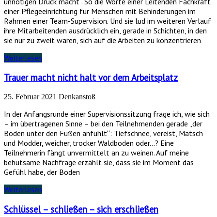
unnötigen Druck macht“. So die Worte einer Leitenden Fachkraft
einer Pflegeeinrichtung für Menschen mit Behinderungen im
Rahmen einer Team-Supervision. Und sie lud im weiteren Verlauf
ihre Mitarbeitenden ausdrücklich ein, gerade in Schichten, in den
sie nur zu zweit waren, sich auf die Arbeiten zu konzentrieren
Weiterlesen
Trauer macht nicht halt vor dem Arbeitsplatz
25. Februar 2021
Denkanstoß
In der Anfangsrunde einer Supervisionssitzung frage ich, wie sich
– im übertragenen Sinne – bei den Teilnehmenden gerade „der
Boden unter den Füßen anfühlt“: Tiefschnee, vereist, Matsch
und Modder, weicher, trocker Waldboden oder…? Eine
Teilnehmerin fängt unvermittelt an zu weinen. Auf meine
behutsame Nachfrage erzählt sie, dass sie im Moment das
Gefühl habe, der Boden
Weiterlesen
Schlüssel – schließen – sich erschließen