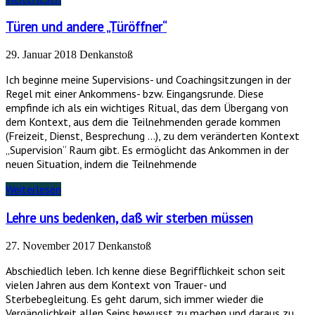
Türen und andere „Türöffner“
29. Januar 2018
Denkanstoß
Ich beginne meine Supervisions- und Coachingsitzungen in der
Regel mit einer Ankommens- bzw. Eingangsrunde. Diese
empfinde ich als ein wichtiges Ritual, das dem Übergang von
dem Kontext, aus dem die Teilnehmenden gerade kommen
(Freizeit, Dienst, Besprechung …), zu dem veränderten Kontext
„Supervision“ Raum gibt. Es ermöglicht das Ankommen in der
neuen Situation, indem die Teilnehmende
Weiterlesen
Lehre uns bedenken, daß wir sterben müssen
27. November 2017
Denkanstoß
Abschiedlich leben. Ich kenne diese Begrifflichkeit schon seit
vielen Jahren aus dem Kontext von Trauer- und
Sterbebegleitung. Es geht darum, sich immer wieder die
Vergänglichkeit allen Seins bewusst zu machen und daraus zu