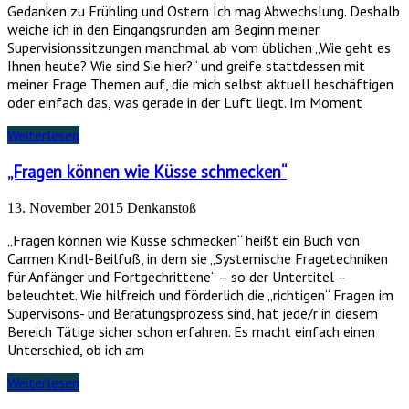
Gedanken zu Frühling und Ostern Ich mag Abwechslung. Deshalb
weiche ich in den Eingangsrunden am Beginn meiner
Supervisionssitzungen manchmal ab vom üblichen „Wie geht es
Ihnen heute? Wie sind Sie hier?“ und greife stattdessen mit
meiner Frage Themen auf, die mich selbst aktuell beschäftigen
oder einfach das, was gerade in der Luft liegt. Im Moment
Weiterlesen
„Fragen können wie Küsse schmecken“
13. November 2015
Denkanstoß
„Fragen können wie Küsse schmecken“ heißt ein Buch von
Carmen Kindl-Beilfuß, in dem sie „Systemische Fragetechniken
für Anfänger und Fortgechrittene“ – so der Untertitel –
beleuchtet. Wie hilfreich und förderlich die „richtigen“ Fragen im
Supervisons- und Beratungsprozess sind, hat jede/r in diesem
Bereich Tätige sicher schon erfahren. Es macht einfach einen
Unterschied, ob ich am
Weiterlesen