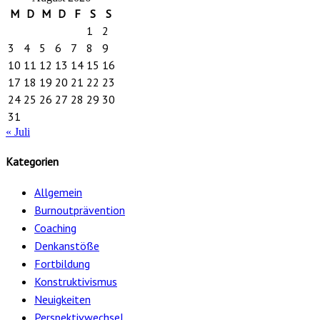
M
D
M
D
F
S
S
1
2
3
4
5
6
7
8
9
10
11
12
13
14
15
16
17
18
19
20
21
22
23
24
25
26
27
28
29
30
31
« Juli
Kategorien
Allgemein
Burnoutprävention
Coaching
Denkanstöße
Fortbildung
Konstruktivismus
Neuigkeiten
Perspektivwechsel