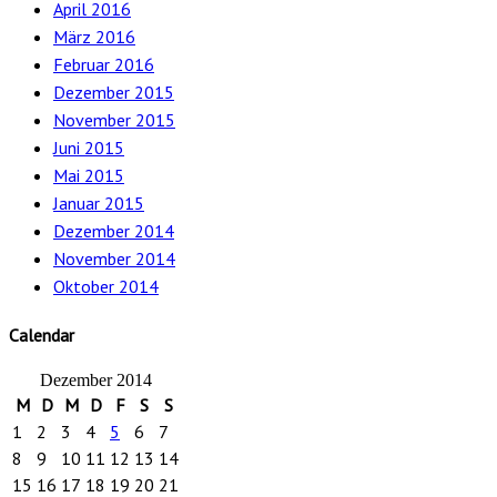
April 2016
März 2016
Februar 2016
Dezember 2015
November 2015
Juni 2015
Mai 2015
Januar 2015
Dezember 2014
November 2014
Oktober 2014
Calendar
Dezember 2014
M
D
M
D
F
S
S
1
2
3
4
5
6
7
8
9
10
11
12
13
14
15
16
17
18
19
20
21