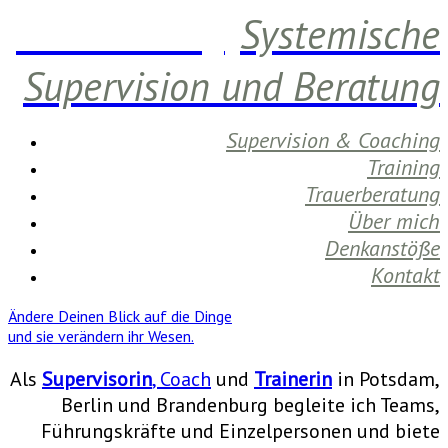
Daniela Berg
Systemische
Supervision und Beratung
Supervision & Coaching
Training
Trauerberatung
Über mich
Denkanstöße
Kontakt
Ändere Deinen Blick auf die Dinge
und sie verändern ihr Wesen.
Als
Supervisorin
, Coach
und
Trainerin
in Potsdam,
Berlin und Brandenburg begleite ich Teams,
Führungskräfte und Einzelpersonen und biete