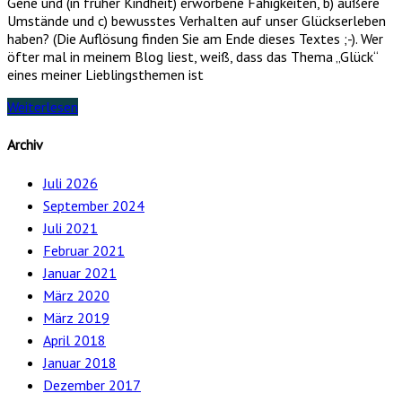
Gene und (in früher Kindheit) erworbene Fähigkeiten, b) äußere
Umstände und c) bewusstes Verhalten auf unser Glückserleben
haben? (Die Auflösung finden Sie am Ende dieses Textes ;-). Wer
öfter mal in meinem Blog liest, weiß, dass das Thema „Glück“
eines meiner Lieblingsthemen ist
Weiterlesen
Archiv
Juli 2026
September 2024
Juli 2021
Februar 2021
Januar 2021
März 2020
März 2019
April 2018
Januar 2018
Dezember 2017