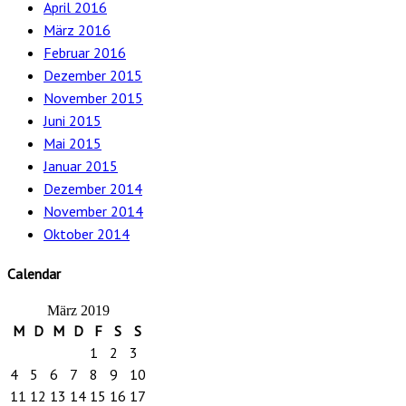
April 2016
März 2016
Februar 2016
Dezember 2015
November 2015
Juni 2015
Mai 2015
Januar 2015
Dezember 2014
November 2014
Oktober 2014
Calendar
März 2019
M
D
M
D
F
S
S
1
2
3
4
5
6
7
8
9
10
11
12
13
14
15
16
17