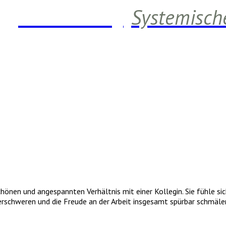
Daniela Berg
Systemisch
chönen und angespannten Verhältnis mit einer Kollegin. Sie fühle si
rschweren und die Freude an der Arbeit insgesamt spürbar schmäler