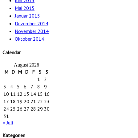
Juni 2015
Mai 2015
Januar 2015
Dezember 2014
November 2014
Oktober 2014
Calendar
August 2026
M
D
M
D
F
S
S
1
2
3
4
5
6
7
8
9
10
11
12
13
14
15
16
17
18
19
20
21
22
23
24
25
26
27
28
29
30
31
« Juli
Kategorien