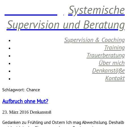
Daniela Berg
Systemische
Supervision und Beratung
Supervision & Coaching
Training
Trauerberatung
Über mich
Denkanstöße
Kontakt
Schlagwort:
Chance
Aufbruch ohne Mut?
23. März 2016
Denkanstoß
Gedanken zu Frühling und Ostern Ich mag Abwechslung. Deshalb