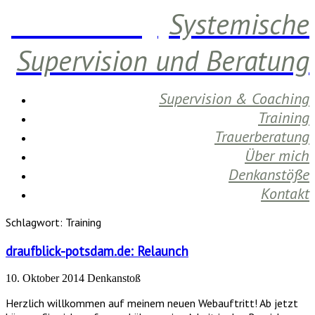
Daniela Berg
Systemische
Supervision und Beratung
Supervision & Coaching
Training
Trauerberatung
Über mich
Denkanstöße
Kontakt
Schlagwort:
Training
draufblick-potsdam.de: Relaunch
10. Oktober 2014
Denkanstoß
Herzlich willkommen auf meinem neuen Webauftritt! Ab jetzt