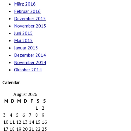
März 2016
Februar 2016
Dezember 2015
November 2015
Juni 2015
Mai 2015
Januar 2015
Dezember 2014
November 2014
Oktober 2014
Calendar
August 2026
M
D
M
D
F
S
S
1
2
3
4
5
6
7
8
9
10
11
12
13
14
15
16
17
18
19
20
21
22
23