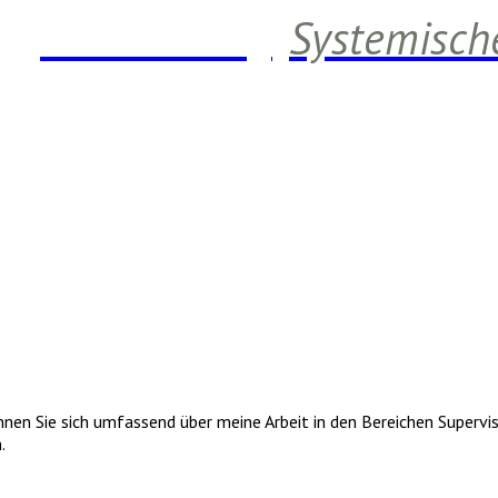
Daniela Berg
Systemisch
en Sie sich umfassend über meine Arbeit in den Bereichen Supervisi
.