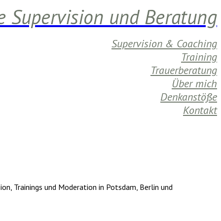
e Supervision und Beratung
Supervision & Coaching
Training
Trauerberatung
Über mich
Denkanstöße
Kontakt
on, Trainings und Moderation in Potsdam, Berlin und