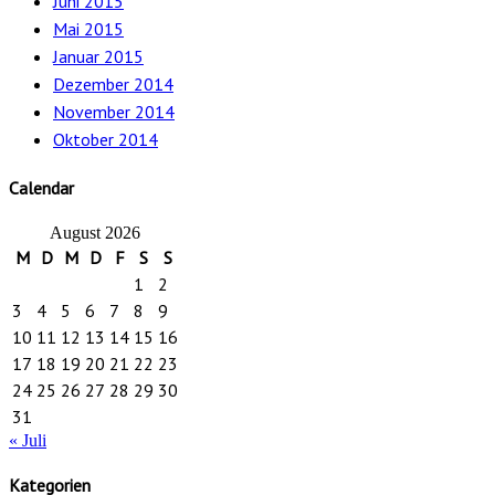
Juni 2015
Mai 2015
Januar 2015
Dezember 2014
November 2014
Oktober 2014
Calendar
August 2026
M
D
M
D
F
S
S
1
2
3
4
5
6
7
8
9
10
11
12
13
14
15
16
17
18
19
20
21
22
23
24
25
26
27
28
29
30
31
« Juli
Kategorien