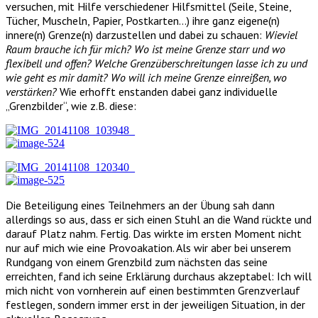
versuchen, mit Hilfe verschiedener Hilfsmittel (Seile, Steine,
Tücher, Muscheln, Papier, Postkarten…) ihre ganz eigene(n)
innere(n) Grenze(n) darzustellen und dabei zu schauen:
Wieviel
Raum brauche ich für mich? Wo ist meine Grenze starr und wo
flexibell und offen? Welche Grenzüberschreitungen lasse ich zu und
wie geht es mir damit? Wo will ich meine Grenze einreißen, wo
verstärken?
Wie erhofft enstanden dabei ganz individuelle
„Grenzbilder“, wie z.B. diese:
Die Beteiligung eines Teilnehmers an der Übung sah dann
allerdings so aus, dass er sich einen Stuhl an die Wand rückte und
darauf Platz nahm. Fertig. Das wirkte im ersten Moment nicht
nur auf mich wie eine Provoakation. Als wir aber bei unserem
Rundgang von einem Grenzbild zum nächsten das seine
erreichten, fand ich seine Erklärung durchaus akzeptabel: Ich will
mich nicht von vornherein auf einen bestimmten Grenzverlauf
festlegen, sondern immer erst in der jeweiligen Situation, in der