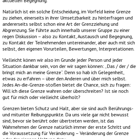
aktuellen Begegnung.
Natürlich ist ein solche Entscheidung, im Vorfeld keine Grenze
zu ziehen, einerseits in ihrer Umsetzbarkeit zu hinterfragen und
andererseits selbst schon eine Art der Grenzziehung und
Abgrenzung. Sie führte auch innerhalb unserer Gruppe zu einer
regen Diskussion – also zu Kontakt, Austausch und Begegnung,
zu Kontakt der Teilnehmenden untereinander, aber auch mit sich
selbst, den eigenen Vorurteilen, Bewertungen, Interpretationen.
Vielleicht könen wir also im Grunde jeder Person und jeder
Situation dankbar sein, von der wir sagen können: „Das / der / die
bringt mich an meine Grenze“. Denn so hab ich Gelegenheit,
etwas zu erfahren – über den Anderen und über mich selbst.
Jedes An-die-Grenze-stoßen bietet die Chance, sich zu fragen:
Will ich diese Grenze wahren oder überschreiten? Ist sie noch
gut für mich oder vielleicht überholt?
Grenzen bieten Schutz und Halt, aber sie sind auch Berührungs-
und mitunter Reibungspunkte. Da uns viele gar nicht bewusst
sind, bevor sie berührt oder übertreten werden, ist das
Wahrnehmen der Grenze natürlich immer der erste Schritt und
die Voraussetzung für Veränderung – Veränderung der Grenze